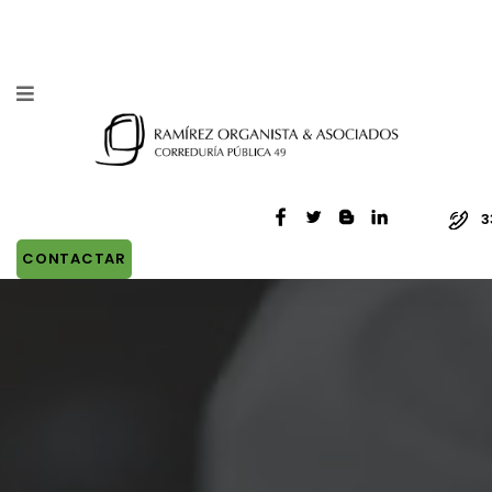
3
CONTACTAR