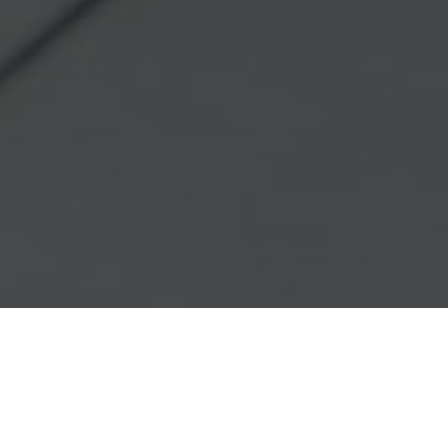
Correduría Pública 49