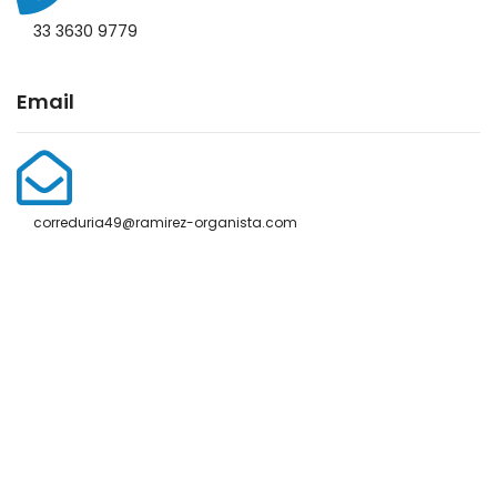
33 3630 9779
Email
correduria49@ramirez-organista.com